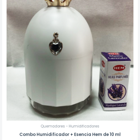
Quemadores - Humidificadores
Combo Humidificador + Esencia Hem de 10 ml