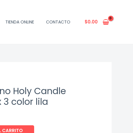
$
0.00
TIENDA ONLINE
CONTACTO
no Holy Candle
 3 color lila
L CARRITO