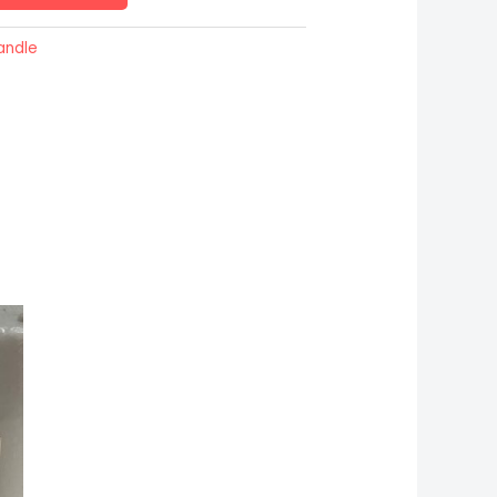
andle