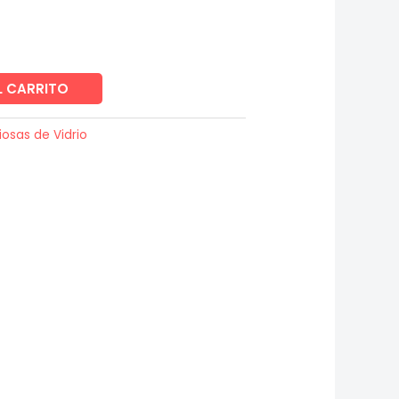
L CARRITO
iosas de Vidrio