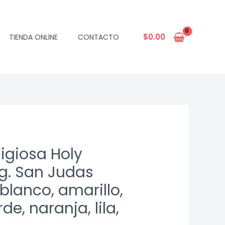
$
0.00
TIENDA ONLINE
CONTACTO
igiosa Holy
g. San Judas
blanco, amarillo,
rde, naranja, lila,