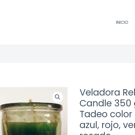
INICIO
Veladora Rel
Candle 350 
Tadeo color 
azul, rojo, ve